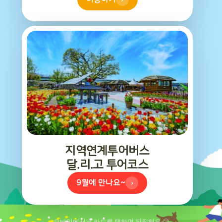
달리고 투어버스 안내
지금은 잠시 쉬어가는 기간입니다.
달리고 투어버스는 9~12월 시즌제로 운영됩니다.
더 알찬 여행으로 곧 찾아뵙겠습니다.
›
9월에 만나요~
지역연계투어버스
달.리.고 투어코스
9월에 만나요~
›
모바일에서는 카드를 탭하면 뒤집혀요 🙂