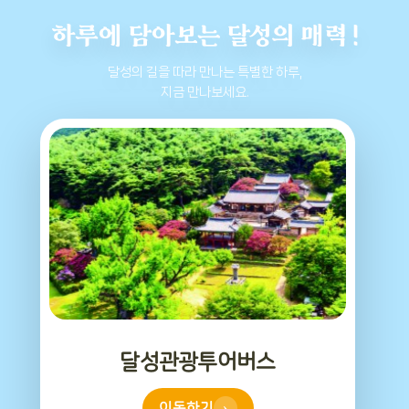
하루에 담아보는 달성의 매력 !
달성의 길을 따라 만나는 특별한 하루,
지금 만나보세요.
달성관광투어버스 안내
달성관광투어버스와 함께
자연·역사·문화를 잇는 특별한 여행을 떠나보세요!
편안한 버스로 달성의 명소를 만날 수 있습니다.
›
자세히 보기
달성관광투어버스
이동하기
›